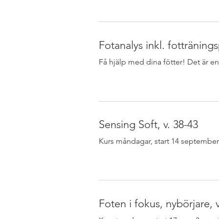
Fotanalys inkl. fottränin
Få hjälp med dina fötter! Det är enk
Sensing Soft, v. 38-43
Kurs måndagar, start 14 september, 6
Foten i fokus, nybörjare, 