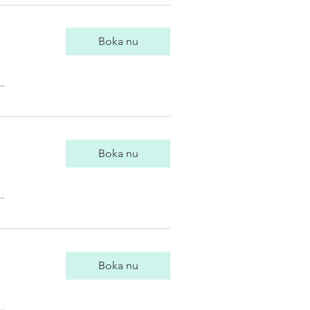
Boka nu
.
Boka nu
.
Boka nu
.