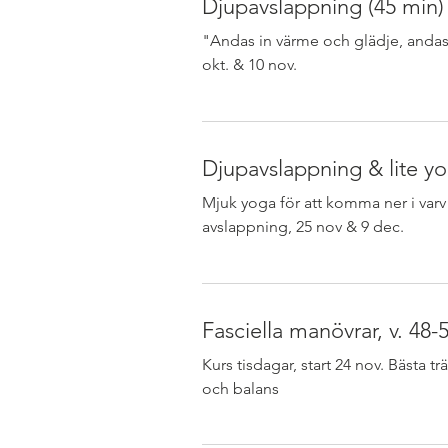
Djupavslappning (45 min)
"Andas in värme och glädje, andas 
okt. & 10 nov.
Djupavslappning & lite yo
Mjuk yoga för att komma ner i varv
avslappning, 25 nov & 9 dec.
Fasciella manövrar, v. 48-
Kurs tisdagar, start 24 nov. Bästa tr
och balans