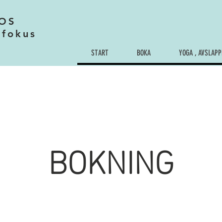
OS
 fokus
START
BOKA
YOGA , AVSLAPP
BOKNING