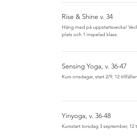
Rise & Shine v. 34
Häng med på uppstartsvecka! Veck
plats och 1 inspelad klass.
Sensing Yoga, v. 36-47
Kurs onsdagar, start 2/9, 12 tillfälle
Yinyoga, v. 36-48
Kursstart torsdag 3 september, 12 ti