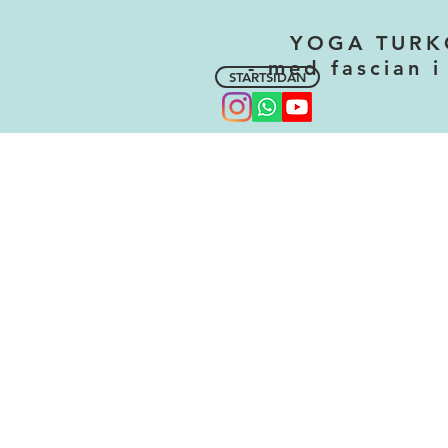
YOGA TURK
- med fascian i
STARTSIDAN