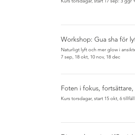
Kurs torsdagar, start 17 sep: 3 ggr + 
Workshop: Gua sha för ly
Naturligt lyft och mer glow i ans
7 sep, 18 okt, 10 nov, 18 dec
Foten i fokus, fortsättare,
Kurs torsdagar, start 15 okt, 6 tillfä