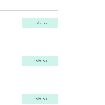
Boka nu
Boka nu
.
Boka nu