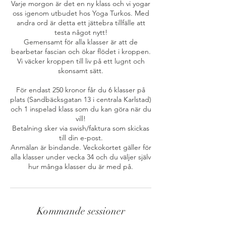
Varje morgon är det en ny klass och vi yogar
oss igenom utbudet hos Yoga Turkos. Med
andra ord är detta ett jättebra tillfälle att
testa något nytt!
Gemensamt för alla klasser är att de
bearbetar fascian och ökar flödet i kroppen.
Vi väcker kroppen till liv på ett lugnt och
skonsamt sätt.
För endast 250 kronor får du 6 klasser på
plats (Sandbäcksgatan 13 i centrala Karlstad)
och 1 inspelad klass som du kan göra när du
vill!
Betalning sker via swish/faktura som skickas
till din e-post.
Anmälan är bindande. Veckokortet gäller för
alla klasser under vecka 34 och du väljer själv
hur många klasser du är med på.
Kommande sessioner