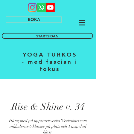
BOKA
STARTSIDAN
YOGA TURKOS
- med fascian i
fokus
Rise & Shine v. 34
Häng med på uppstartsvecka! Veckokort som
inkluderar 6 klasser på plats och 1 inspelad
klass.