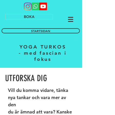
BOKA
STARTSIDAN
YOGA TURKOS
- med fascian i
fokus
UTFORSKA
DIG
Vill du komma vidare, tänka
nya tankar och vara mer av
den
du är ämnad att vara? Kanske